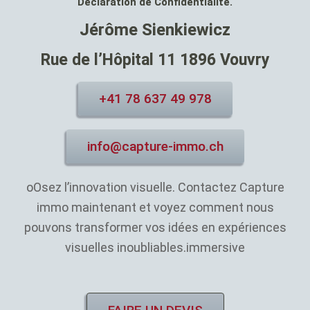
Déclaration de Confidentialité.
Jérôme Sienkiewicz
Rue de l’Hôpital 11 1896 Vouvry
+41 78 637 49 978
info@capture-immo.ch
oOsez l’innovation visuelle. Contactez Capture
immo maintenant et voyez comment nous
pouvons transformer vos idées en expériences
visuelles inoubliables.immersive