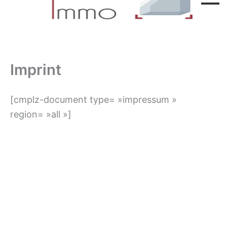
Imprint
[cmplz-document type= »impressum »
region= »all »]