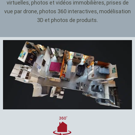
virtuelles, photos et vidéos immobilières, prises de
vue par drone, photos 360 interactives, modélisation
3D et photos de produits.