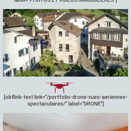
[obflink-text link="/portfolio-drone-vues-aeriennes-
spectaculaires/" label="DRONE"]