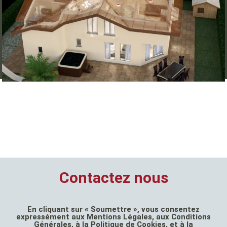
Augmentée"]
Nos services BIM, modélisation 3D, et impression
transforment vos idées en réalité. Expérimentez la
précision avec nos scans 3D d'objets.
Contactez nous
En cliquant sur « Soumettre », vous consentez
expressément aux Mentions Légales, aux Conditions
Générales, à la Politique de Cookies, et à la