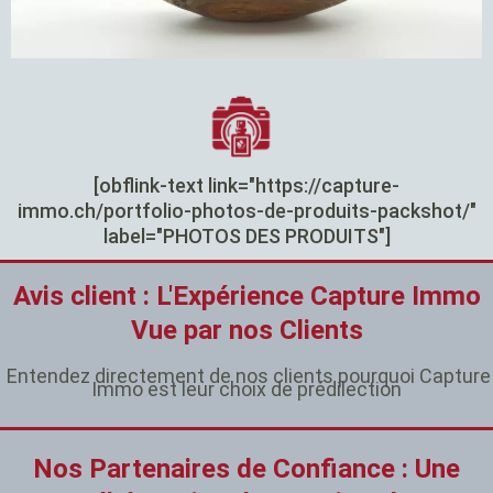
[obflink-text link="https://capture-
immo.ch/portfolio-photos-de-produits-packshot/"
label="PHOTOS DES PRODUITS"]
Avis client : L'Expérience Capture Immo
Vue par nos Clients
Entendez directement de nos clients pourquoi Capture
Immo est leur choix de prédilection
Nos Partenaires de Confiance : Une