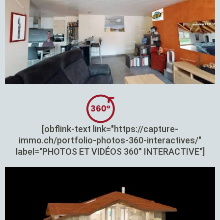
[obflink-text link="https://capture-
immo.ch/portfolio-photos-360-interactives/"
label="PHOTOS ET VIDÉOS 360° INTERACTIVE"]