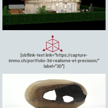
[obflink-text link="https://capture-
immo.ch/portfolio-3d-realisme-et-precision/"
label="3D"]