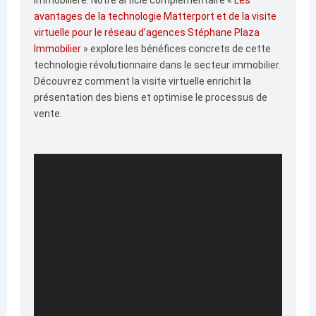
immobilière. Notre article complémentaire «
Les
avantages de la technologie Matterport et de la visite
virtuelle pour le réseau d’agences Stéphane Plaza
Immobilier
» explore les bénéfices concrets de cette
technologie révolutionnaire dans le secteur immobilier.
Découvrez comment la visite virtuelle enrichit la
présentation des biens et optimise le processus de
vente.